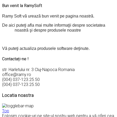
Bun venit la RamySoft
Ramy Soft vã ureazã bun venit pe pagina noastrã.
De aici puteţi afla mai multe informaţii despre societatea
noastră şi despre produsele noastre
Vă puteţi actualiza produsele software deţinute.
Contactați-ne !
str. Harletului nr. 3 Cluj-Napoca Romania
office@ramy.ro
(004) 037-123.25.50
(004) 037-123.25.50
Locatia noastra
Top
Folosim cookie-uri pe site-ul nostru web pentru a vă oferi cea